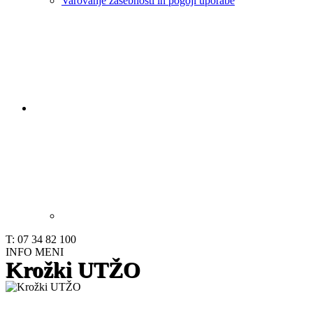
Varovanje zasebnosti in pogoji uporabe
T: 07 34 82 100
INFO
MENI
Krožki UTŽO