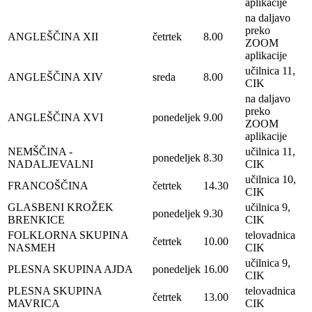
aplikacije
na daljavo
preko
ANGLEŠČINA XII
četrtek
8.00
ZOOM
aplikacije
učilnica 11,
ANGLEŠČINA XIV
sreda
8.00
CIK
na daljavo
preko
ANGLEŠČINA XVI
ponedeljek
9.00
ZOOM
aplikacije
NEMŠČINA -
učilnica 11,
ponedeljek
8.30
NADALJEVALNI
CIK
učilnica 10,
FRANCOŠČINA
četrtek
14.30
CIK
GLASBENI KROŽEK
učilnica 9,
ponedeljek
9.30
BRENKICE
CIK
FOLKLORNA SKUPINA
telovadnica
četrtek
10.00
NASMEH
CIK
učilnica 9,
PLESNA SKUPINA AJDA
ponedeljek
16.00
CIK
PLESNA SKUPINA
telovadnica
četrtek
13.00
MAVRICA
CIK