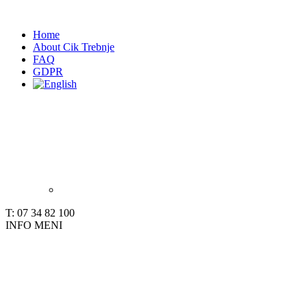
Home
About Cik Trebnje
FAQ
GDPR
T: 07 34 82 100
INFO
MENI