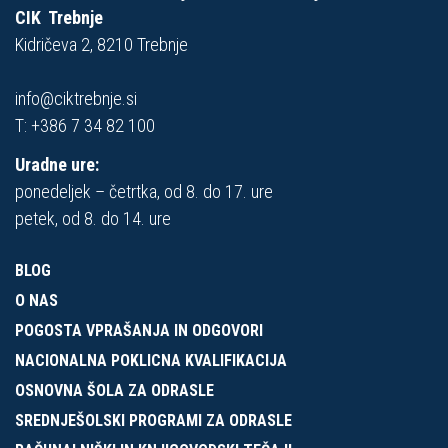
CIK Trebnje
Kidričeva 2, 8210 Trebnje
info@ciktrebnje.si
T:
+386 7 34 82 100
Uradne ure:
ponedeljek – četrtka, od 8. do 17. ure
petek, od 8. do 14. ure
BLOG
O NAS
POGOSTA VPRAŠANJA IN ODGOVORI
NACIONALNA POKLICNA KVALIFIKACIJA
OSNOVNA ŠOLA ZA ODRASLE
SREDNJEŠOLSKI PROGRAMI ZA ODRASLE