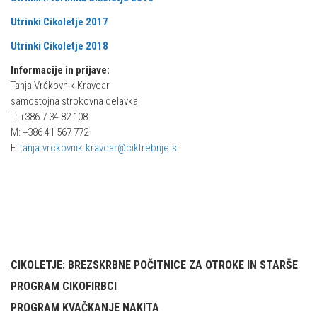
Utrinki Cikoletje 2017
Utrinki Cikoletje 2018
Informacije in prijave:
Tanja Vrčkovnik Kravcar
samostojna strokovna delavka
T: +386 7 34 82 108
M: +386 41 567 772
E:
tanja.vrckovnik.kravcar@ciktrebnje.si
CIKOLETJE: BREZSKRBNE POČITNICE ZA OTROKE IN STARŠE
PROGRAM CIKOFIRBCI
PROGRAM KVAČKANJE NAKITA