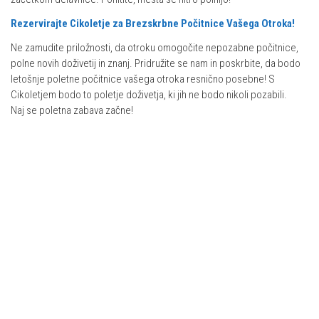
Rezervirajte Cikoletje za Brezskrbne Počitnice Vašega Otroka!
Ne zamudite priložnosti, da otroku omogočite nepozabne počitnice,
polne novih doživetij in znanj. Pridružite se nam in poskrbite, da bodo
letošnje poletne počitnice vašega otroka resnično posebne! S
Cikoletjem bodo to poletje doživetja, ki jih ne bodo nikoli pozabili.
Naj se poletna zabava začne!