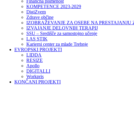
Finančna pismenost
KOMPETENCE 2023-2029
DigiZvem
Zdrave občine
IZOBRAŽEVANJE ZA OSEBE NA PRESTAJANJU
IZVAJANJE DELOVNIH TERAPIJ
SSU – Središče za samostojno učenje
LAS STIK
Karierni center za mlade Trebnje
EVROPSKI PROJEKTI
LIDDA
RESIZE
Apollo
DIGITALLI
Workpris
KONČANI PROJEKTI