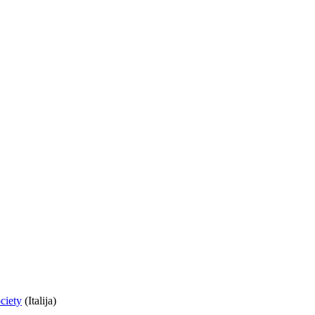
ciety
(Italija)