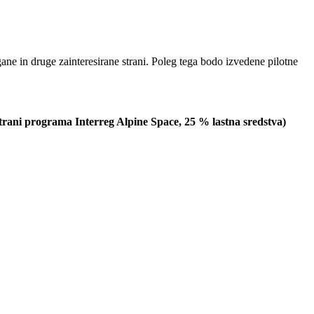
ane in druge zainteresirane strani. Poleg tega bodo izvedene pilotne
rani programa Interreg Alpine Space, 25 % lastna sredstva)