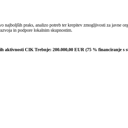
najboljših praks, analizo potreb ter krepitev zmogljivosti za javne org
ga razvoja in podpore lokalnim skupnostim.
h aktivnosti CIK Trebnje: 200.000,00 EUR (75 % financiranje s st