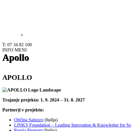
T: 07 34 82 100
INFO
MENI
Apollo
APOLLO
Trajanje projekta: 1. 9. 2024 – 31. 8. 2027
Partnerji v projektu:
Občina Saluzzo
(Italija)
LINKS Foundation – Leading Innovation & Knowledge for So
Regija Piemont
(Italija)