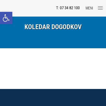
T: 07 34 82 100
MENI
Open toolbar
KOLEDAR DOGODKOV