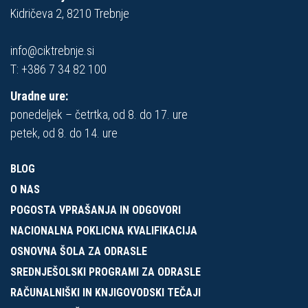
Kidričeva 2, 8210 Trebnje
info@ciktrebnje.si
T:
+386 7 34 82 100
Uradne ure:
ponedeljek – četrtka, od 8. do 17. ure
petek, od 8. do 14. ure
BLOG
O NAS
POGOSTA VPRAŠANJA IN ODGOVORI
NACIONALNA POKLICNA KVALIFIKACIJA
OSNOVNA ŠOLA ZA ODRASLE
SREDNJEŠOLSKI PROGRAMI ZA ODRASLE
RAČUNALNIŠKI IN KNJIGOVODSKI TEČAJI