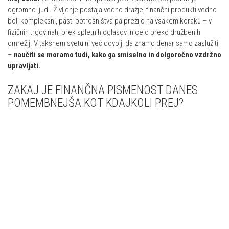
ogromno ljudi. Življenje postaja vedno dražje, finančni produkti vedno
bolj kompleksni, pasti potrošništva pa prežijo na vsakem koraku – v
fizičnih trgovinah, prek spletnih oglasov in celo preko družbenih
omrežij. V takšnem svetu ni več dovolj, da znamo denar samo zaslužiti
–
naučiti se moramo tudi, kako ga smiselno in dolgoročno vzdržno
upravljati.
ZAKAJ JE FINANČNA PISMENOST DANES
POMEMBNEJŠA KOT KDAJKOLI PREJ?