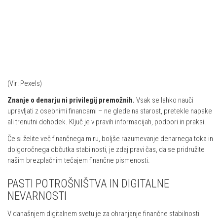
(Vir: Pexels)
Znanje o denarju ni privilegij premožnih.
Vsak se lahko nauči
upravljati z osebnimi financami – ne glede na starost, pretekle napake
ali trenutni dohodek. Ključ je v pravih informacijah, podpori in praksi.
Če si želite več finančnega miru, boljše razumevanje denarnega toka in
dolgoročnega občutka stabilnosti, je zdaj pravi čas, da se pridružite
našim brezplačnim tečajem finančne pismenosti.
PASTI POTROŠNIŠTVA IN DIGITALNE
NEVARNOSTI
V današnjem digitalnem svetu je za ohranjanje finančne stabilnosti