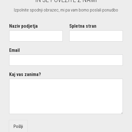
Izpolnite spodnji obrazec, mi pa vam bomo poslali ponudbo
Naziv podjetja
Spletna stran
Email
Kaj vas zanima?
Pošlji