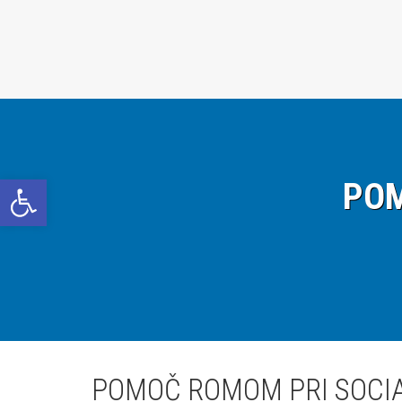
Open toolbar
POM
POMOČ ROMOM PRI SOCIA