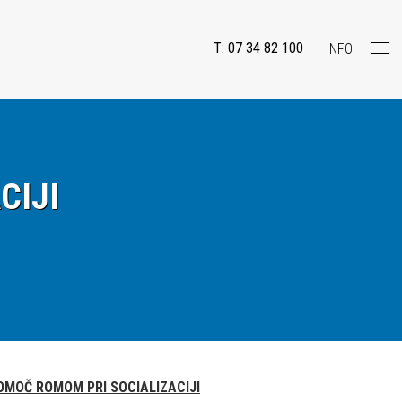
T: 07 34 82 100
INFO
CIJI
OMOČ ROMOM PRI SOCIALIZACIJI