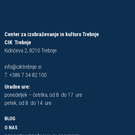
Center za izobraževanje in kulturo Trebnje
CIK Trebnje
Kidričeva 2, 8210 Trebnje
info@ciktrebnje.si
T:
+386 7 34 82 100
Uradne ure:
ponedeljek – četrtka, od 8. do 17. ure
petek, od 8. do 14. ure
BLOG
O NAS