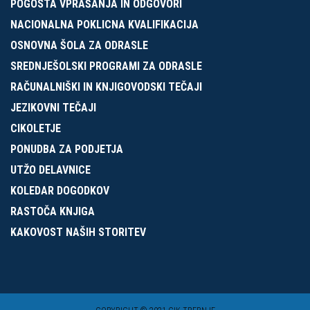
POGOSTA VPRAŠANJA IN ODGOVORI
NACIONALNA POKLICNA KVALIFIKACIJA
OSNOVNA ŠOLA ZA ODRASLE
SREDNJEŠOLSKI PROGRAMI ZA ODRASLE
RAČUNALNIŠKI IN KNJIGOVODSKI TEČAJI
JEZIKOVNI TEČAJI
CIKOLETJE
PONUDBA ZA PODJETJA
UTŽO DELAVNICE
KOLEDAR DOGODKOV
RASTOČA KNJIGA
KAKOVOST NAŠIH STORITEV