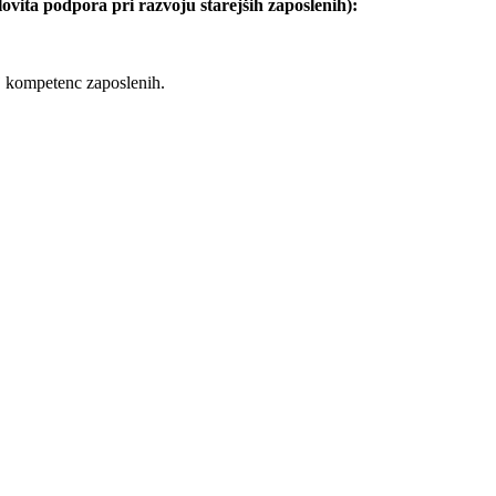
vita podpora pri razvoju starejših zaposlenih):
j kompetenc zaposlenih.