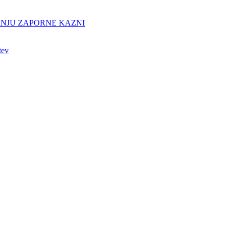
ANJU ZAPORNE KAZNI
tev