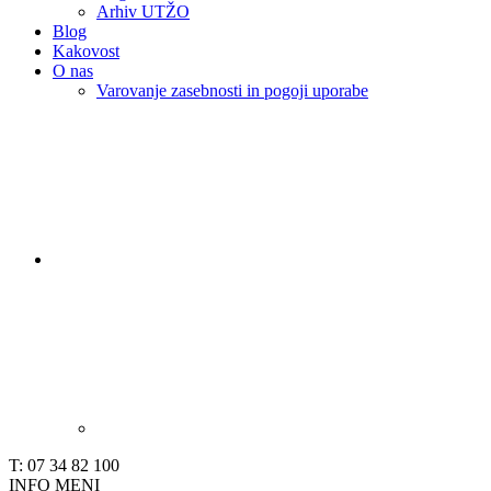
Arhiv UTŽO
Blog
Kakovost
O nas
Varovanje zasebnosti in pogoji uporabe
T: 07 34 82 100
INFO
MENI